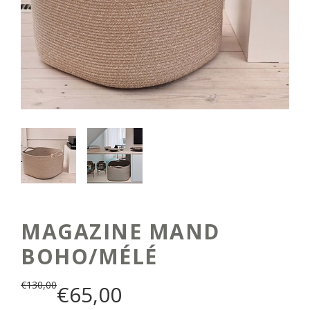
MAGAZINE MAND
BOHO/MÉLÉ
€
130,00
€
65,00