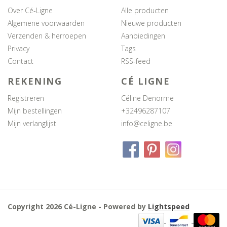
Over Cé-Ligne
Alle producten
Algemene voorwaarden
Nieuwe producten
Verzenden & herroepen
Aanbiedingen
Privacy
Tags
Contact
RSS-feed
REKENING
CÉ LIGNE
Registreren
Céline Denorme
Mijn bestellingen
+32496287107
Mijn verlanglijst
info@celigne.be
Copyright 2026 Cé-Ligne - Powered by
Lightspeed