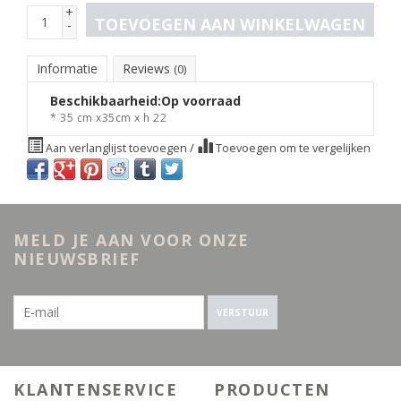
+
TOEVOEGEN AAN WINKELWAGEN
-
Informatie
Reviews
(0)
Beschikbaarheid:
Op voorraad
* 35 cm x35cm x h 22
Aan verlanglijst toevoegen
/
Toevoegen om te vergelijken
MELD JE AAN VOOR ONZE
NIEUWSBRIEF
VERSTUUR
KLANTENSERVICE
PRODUCTEN