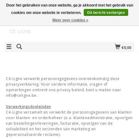
Door het gebruiken van onze website, ga je akkoord met het gebruik van
cookies om onze website te verbeteren.
Dit bericht verbergen
Meer over cookies »
€0,00
Cé-Ligne verwerkt persoonsgegevens overeenkomstig deze
privacyverklaring. Voor verdere informatie, vragen of
opmerkingen omtrent ons privacy beleid, kunt u mailen naar
info@celigne.be
.
Verwerkingsdoeleinden
Cé-Ligne verzamelt en verwerkt de persoonsgegevens van klanten
voor klanten- en orderbeheer (o.a. klantenadministratie, opvolgen
van bestellingen/leveringen, facturatie, opvolgen van de
solvabiliteit en het verzenden van marketing en
gepersonaliseerde reclame).