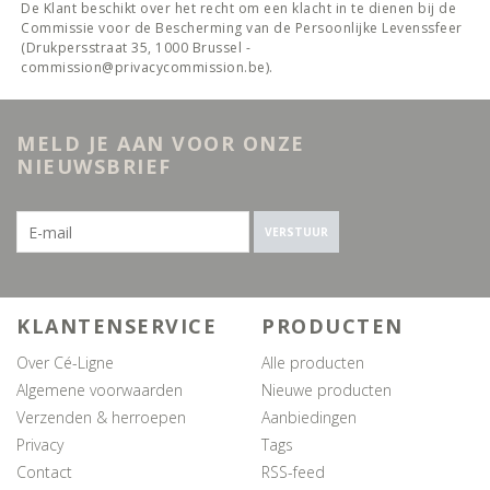
De Klant beschikt over het recht om een klacht in te dienen bij de
Commissie voor de Bescherming van de Persoonlijke Levenssfeer
(Drukpersstraat 35, 1000 Brussel -
commission@privacycommission.be
).
MELD JE AAN VOOR ONZE
NIEUWSBRIEF
VERSTUUR
KLANTENSERVICE
PRODUCTEN
Over Cé-Ligne
Alle producten
Algemene voorwaarden
Nieuwe producten
Verzenden & herroepen
Aanbiedingen
Privacy
Tags
Contact
RSS-feed