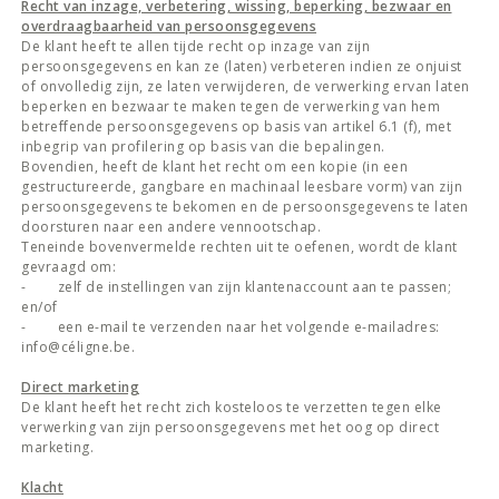
Recht van inzage, verbetering, wissing, beperking, bezwaar en
overdraagbaarheid van persoonsgegevens
De klant heeft te allen tijde recht op inzage van zijn
persoonsgegevens en kan ze (laten) verbeteren indien ze onjuist
of onvolledig zijn, ze laten verwijderen, de verwerking ervan laten
beperken en bezwaar te maken tegen de verwerking van hem
betreffende persoonsgegevens op basis van artikel 6.1 (f), met
inbegrip van profilering op basis van die bepalingen.
Bovendien, heeft de klant het recht om een kopie (in een
gestructureerde, gangbare en machinaal leesbare vorm) van zijn
persoonsgegevens te bekomen en de persoonsgegevens te laten
doorsturen naar een andere vennootschap.
Teneinde bovenvermelde rechten uit te oefenen, wordt de klant
gevraagd om:
- zelf de instellingen van zijn klantenaccount aan te passen;
en/of
- een e-mail te verzenden naar het volgende e-mailadres:
info@céligne.be.
Direct marketing
De klant heeft het recht zich kosteloos te verzetten tegen elke
verwerking van zijn persoonsgegevens met het oog op direct
marketing.
Klacht