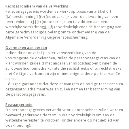
Rechtsgrond(en) van de verwerking
Persoonsgegevens worden verwerkt op basis van artikel 6.1.
[(a) toestemming,] [(b) (noodzakelijk voor de uitvoering van een
overeenkomst),] [(c) (noodzakelijk om te voldoen aan een
wettelijke verplichting)], [(f) (noodzakelijk voor de behartiging van
onze gerechtvaardigde belang om te ondernemen)] van de
Algemene Verordening Gegevensbescherming.
Overmaken aan derden
Indien dit noodzakelijk is ter verwezenlijking van de
vooropgestelde doeleinden, zullen de persoonsgegevens van de
klant worden gedeeld met andere vennootschappen binnen de
Europese Economische Ruimte die rechtstreeks of onrechtstreeks
met Cé-Ligne verbonden zijn of met enige andere partner van Cé-
Ligne.
Cé-Ligne garandeert dat deze ontvangers de nodige technische en
organisatorische maatregelen zullen nemen ter bescherming van
de persoonsgegevens.
Bewaarperiode
De persoonsgegevens verwerkt voor klantenbeheer zullen worden
bewaard gedurende de termijn die noodzakelijk is om aan de
wettelijke vereisten te voldoen (onder andere op het gebied van
boekhouding).