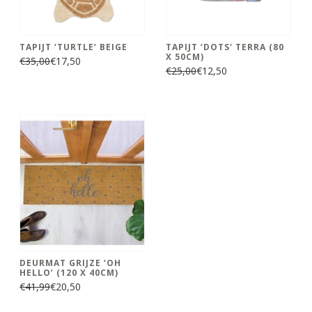
TAPIJT ‘TURTLE’ BEIGE
TAPIJT ‘DOTS' TERRA (80
X 50CM)
€35,00
€17,50
€25,00
€12,50
DEURMAT GRIJZE ‘OH
HELLO’ (120 X 40CM)
€41,99
€20,50