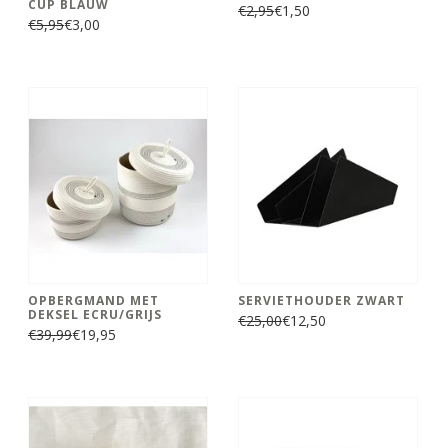
CUP BLAUW
€2,95
€1,50
€5,95
€3,00
OPBERGMAND MET
SERVIETHOUDER ZWART
DEKSEL ECRU/GRIJS
€25,00
€12,50
€39,99
€19,95