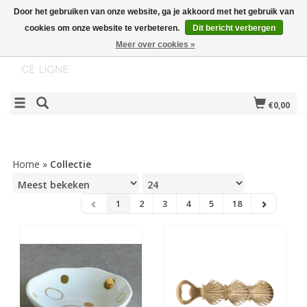
Door het gebruiken van onze website, ga je akkoord met het gebruik van
cookies om onze website te verbeteren.
Dit bericht verbergen
Meer over cookies »
€0,00
Home
»
Collectie
1
2
3
4
5
18