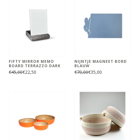
FIFTY MIRROR MEMO
NIJNTJE MAGNEET BORD
BOARD TERRAZZO DARK
BLAUW
€45,00
€22,50
€70,00
€35,00