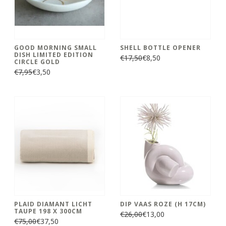
GOOD MORNING SMALL
SHELL BOTTLE OPENER
DISH LIMITED EDITION
€17,50
€8,50
CIRCLE GOLD
€7,95
€3,50
PLAID DIAMANT LICHT
DIP VAAS ROZE (H 17CM)
TAUPE 198 X 300CM
€26,00
€13,00
€75,00
€37,50