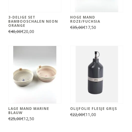
3-DELIGE SET
HOGE MAND
BAMBOOSCHALEN NEON
ROZE/FUCHSIA
ORANGE
€35,00
€17,50
€40,00
€20,00
LAGE MAND MARINE
OLIJFOLIE FLESJE GRIJS
BLAUW
€22,00
€11,00
€25,00
€12,50