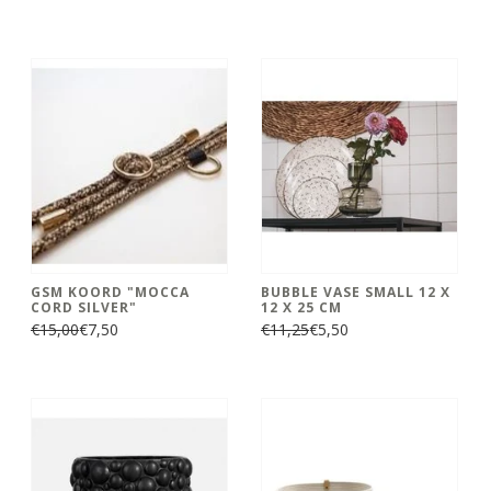
GSM KOORD "MOCCA
BUBBLE VASE SMALL 12 X
CORD SILVER"
12 X 25 CM
€15,00
€7,50
€11,25
€5,50