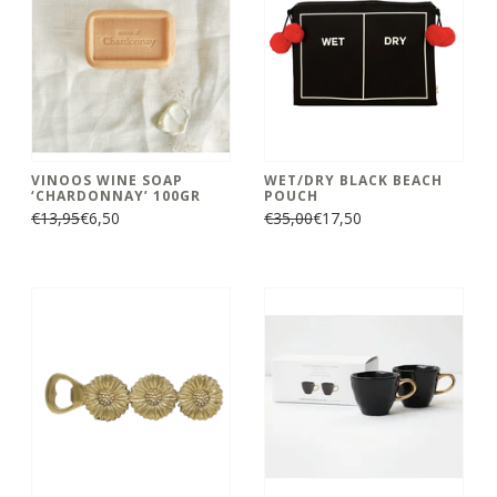
VINOOS WINE SOAP
WET/DRY BLACK BEACH
‘CHARDONNAY’ 100GR
POUCH
€13,95
€6,50
€35,00
€17,50