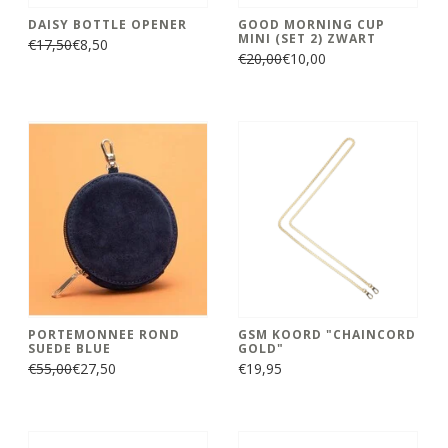
DAISY BOTTLE OPENER
GOOD MORNING CUP
MINI (SET 2) ZWART
€17,50
€8,50
€20,00
€10,00
PORTEMONNEE ROND
GSM KOORD "CHAINCORD
SUEDE BLUE
GOLD"
€55,00
€27,50
€19,95