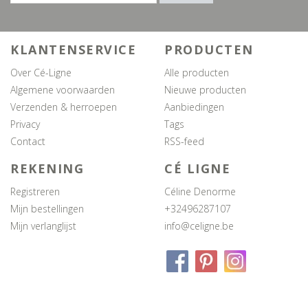
KLANTENSERVICE
PRODUCTEN
Over Cé-Ligne
Alle producten
Algemene voorwaarden
Nieuwe producten
Verzenden & herroepen
Aanbiedingen
Privacy
Tags
Contact
RSS-feed
REKENING
CÉ LIGNE
Registreren
Céline Denorme
Mijn bestellingen
+32496287107
Mijn verlanglijst
info@celigne.be