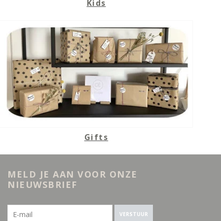
Kids
Gifts
MELD JE AAN VOOR ONZE
NIEUWSBRIEF
VERSTUUR