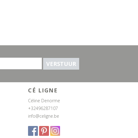
VERSTUUR
CÉ LIGNE
Céline Denorme
+32496287107
info@celigne.be