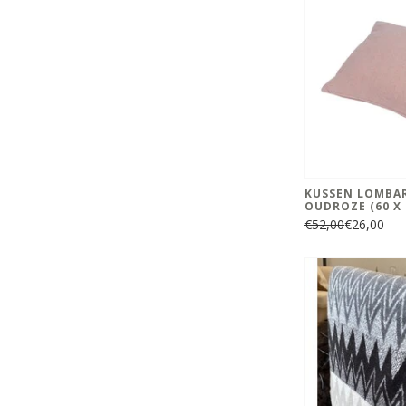
KUSSEN LOMBA
OUDROZE (60 X
€52,00
€26,00