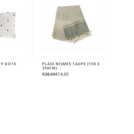
DY DOTS
PLAID NISMES TAUPE (150 X
250CM)
€28,00
€14,00