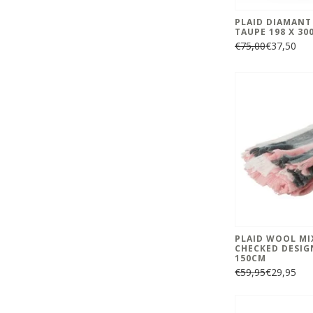
PLAID DIAMANT
TAUPE 198 X 30
€75,00
€37,50
PLAID WOOL MIX
CHECKED DESIGN
150CM
€59,95
€29,95