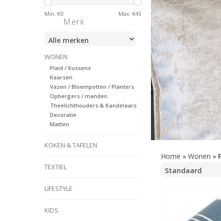
Min: €
0
Max: €
45
Merk
WONEN
Plaid / Kussens
Kaarsen
Vazen / Bloempotten / Planters
Opbergers / manden
Theelichthouders & Kandelaars
Decoratie
Matten
KOKEN & TAFELEN
Home
»
Wonen
»
TEXTIEL
LIFESTYLE
KIDS