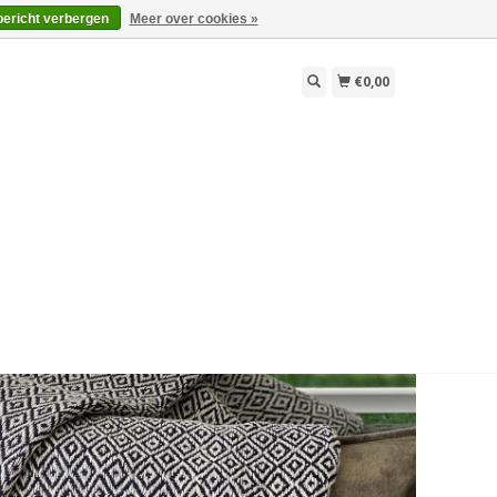
bericht verbergen
Meer over cookies »
€0,00