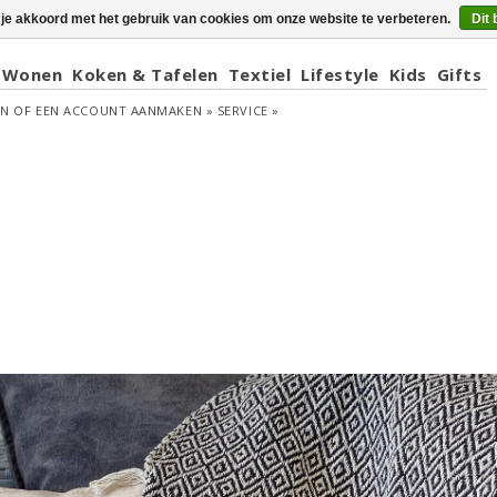
 je akkoord met het gebruik van cookies om onze website te verbeteren.
Dit 
Wonen
Koken & Tafelen
Textiel
Lifestyle
Kids
Gifts
EN
OF
EEN ACCOUNT AANMAKEN »
SERVICE »