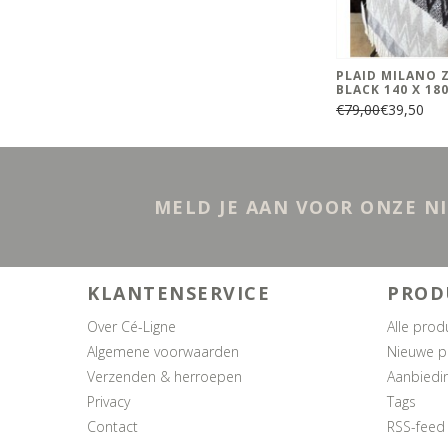
PLAID MILANO 
BLACK 140 X 18
€79,00
€39,50
MELD JE AAN VOOR ONZE N
KLANTENSERVICE
PROD
Over Cé-Ligne
Alle prod
Algemene voorwaarden
Nieuwe p
Verzenden & herroepen
Aanbiedi
Privacy
Tags
Contact
RSS-feed