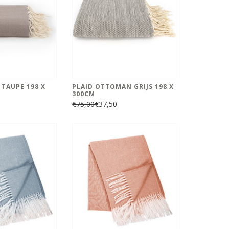
 TAUPE 198 X
PLAID OTTOMAN GRIJS 198 X
300CM
€75,00
€37,50