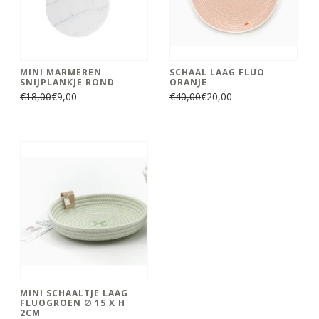
MINI MARMEREN
SCHAAL LAAG FLUO
SNIJPLANKJE ROND
ORANJE
€18,00
€9,00
€40,00
€20,00
MINI SCHAALTJE LAAG
FLUOGROEN ∅ 15 X H
2CM