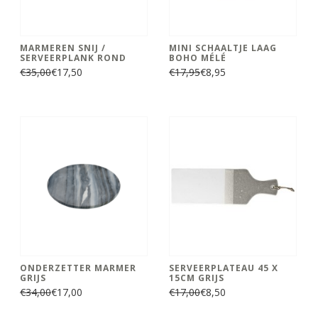
MARMEREN SNIJ /
MINI SCHAALTJE LAAG
SERVEERPLANK ROND
BOHO MÉLÉ
€35,00
€17,50
€17,95
€8,95
ONDERZETTER MARMER
SERVEERPLATEAU 45 X
GRIJS
15CM GRIJS
€34,00
€17,00
€17,00
€8,50