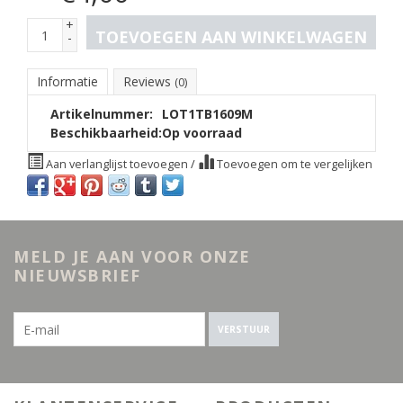
+
TOEVOEGEN AAN WINKELWAGEN
-
Informatie
Reviews
(0)
Artikelnummer:
LOT1TB1609M
Beschikbaarheid:
Op voorraad
Aan verlanglijst toevoegen
/
Toevoegen om te vergelijken
MELD JE AAN VOOR ONZE
NIEUWSBRIEF
VERSTUUR