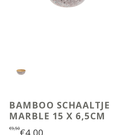
BAMBOO SCHAALTJE
MARBLE 15 X 6,5CM
€
9,50
€
4,00