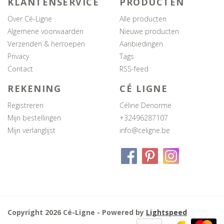
KLANTENSERVICE
PRODUCTEN
Over Cé-Ligne
Alle producten
Algemene voorwaarden
Nieuwe producten
Verzenden & herroepen
Aanbiedingen
Privacy
Tags
Contact
RSS-feed
REKENING
CÉ LIGNE
Registreren
Céline Denorme
Mijn bestellingen
+32496287107
Mijn verlanglijst
info@celigne.be
Copyright 2026 Cé-Ligne - Powered by
Lightspeed