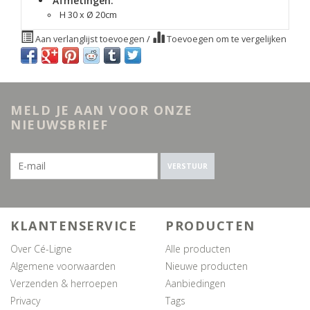
Afmetingen:
H 30 x Ø 20cm
Aan verlanglijst toevoegen
/
Toevoegen om te vergelijken
MELD JE AAN VOOR ONZE
NIEUWSBRIEF
VERSTUUR
KLANTENSERVICE
PRODUCTEN
Over Cé-Ligne
Alle producten
Algemene voorwaarden
Nieuwe producten
Verzenden & herroepen
Aanbiedingen
Privacy
Tags