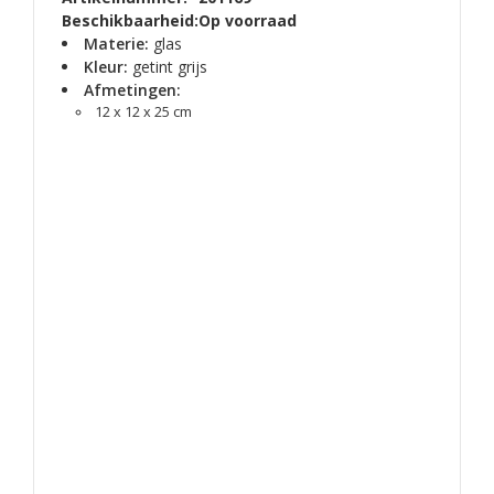
Beschikbaarheid:
Op voorraad
Materie:
glas
Kleur:
getint grijs
Afmetingen:
12 x 12 x 25 cm