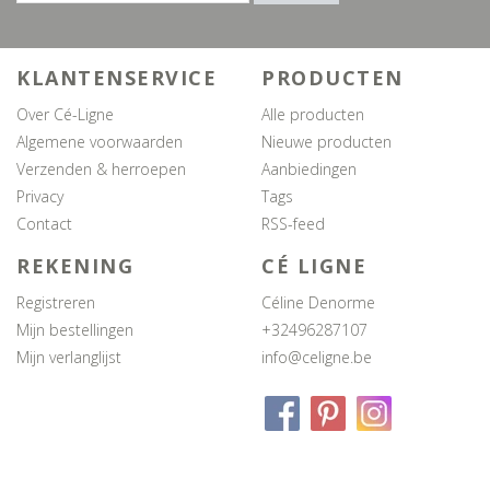
KLANTENSERVICE
PRODUCTEN
Over Cé-Ligne
Alle producten
Algemene voorwaarden
Nieuwe producten
Verzenden & herroepen
Aanbiedingen
Privacy
Tags
Contact
RSS-feed
REKENING
CÉ LIGNE
Registreren
Céline Denorme
Mijn bestellingen
+32496287107
Mijn verlanglijst
info@celigne.be