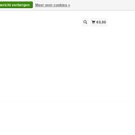
bericht verbergen
Meer over cookies »
€0,00