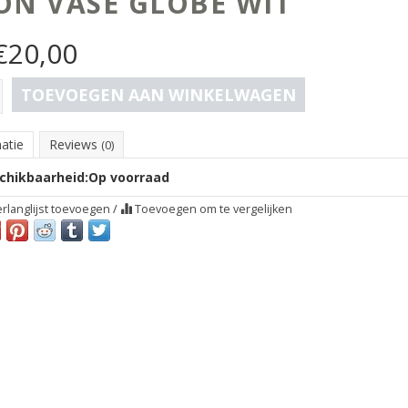
ON VASE GLOBE WIT
€
20,00
TOEVOEGEN AAN WINKELWAGEN
atie
Reviews
(0)
chikbaarheid:
Op voorraad
rlanglijst toevoegen
/
Toevoegen om te vergelijken