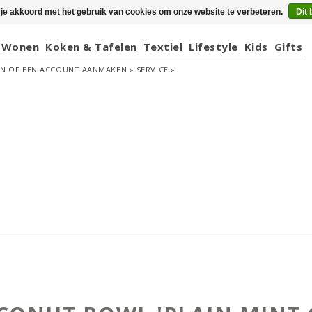
 je akkoord met het gebruik van cookies om onze website te verbeteren.
Dit 
Wonen
Koken & Tafelen
Textiel
Lifestyle
Kids
Gifts
EN
OF
EEN ACCOUNT AANMAKEN »
SERVICE »