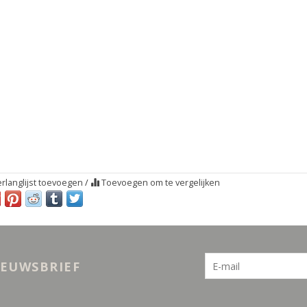
rlanglijst toevoegen
/
Toevoegen om te vergelijken
IEUWSBRIEF