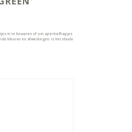
GREEN'
tjes in te bewaren of om aperitiefhapjes
ende kleuren en afwerkingen. Is het ideale