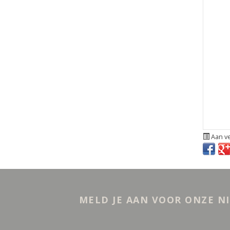
Aan ve
MELD JE AAN VOOR ONZE N