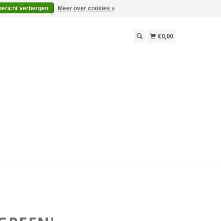
bericht verbergen
Meer over cookies »
€0,00