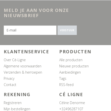
MELD JE AAN VOOR ONZE
NIEUWSBRIEF
VERSTUUR
KLANTENSERVICE
PRODUCTEN
Over Cé-Ligne
Alle producten
Algemene voorwaarden
Nieuwe producten
Verzenden & herroepen
Aanbiedingen
Privacy
Tags
Contact
RSS-feed
REKENING
CÉ LIGNE
Registreren
Céline Denorme
Mijn bestellingen
+32496287107