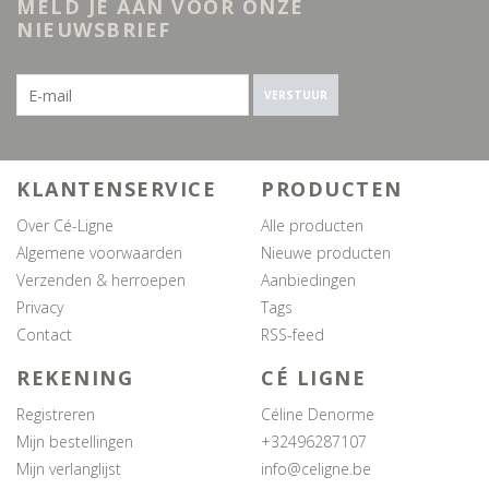
MELD JE AAN VOOR ONZE
NIEUWSBRIEF
VERSTUUR
KLANTENSERVICE
PRODUCTEN
Over Cé-Ligne
Alle producten
Algemene voorwaarden
Nieuwe producten
Verzenden & herroepen
Aanbiedingen
Privacy
Tags
Contact
RSS-feed
REKENING
CÉ LIGNE
Registreren
Céline Denorme
Mijn bestellingen
+32496287107
Mijn verlanglijst
info@celigne.be