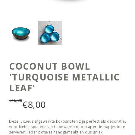
COCONUT BOWL
'TURQUOISE METALLIC
LEAF'
€
16,00
€
8,00
Deze luxueus afgewerkte kokosnoten zijn perfect als decoratie,
voor kleine spulletjes in te bewaren of om aperitiefhapjes in te
serveren. Ieder potje is handgemaakt en dus uniek.