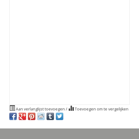
Aan verlanglijst toevoegen
/
Toevoegen om te vergelijken