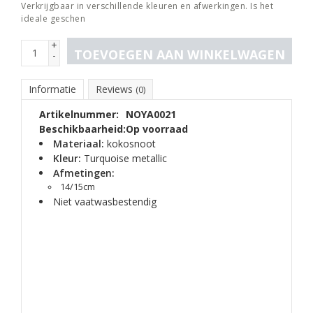
Verkrijgbaar in verschillende kleuren en afwerkingen. Is het
ideale geschen
+
TOEVOEGEN AAN WINKELWAGEN
-
Informatie
Reviews
(0)
Artikelnummer:
NOYA0021
Beschikbaarheid:
Op voorraad
Materiaal:
kokosnoot
Kleur:
Turquoise metallic
Afmetingen:
14/15cm
Niet vaatwasbestendig