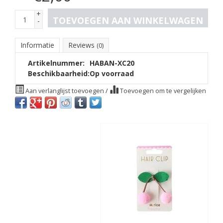
+
TOEVOEGEN AAN WINKELWAGEN
-
Informatie
Reviews
(0)
Artikelnummer:
HABAN-XC20
Beschikbaarheid:
Op voorraad
Aan verlanglijst toevoegen
/
Toevoegen om te vergelijken