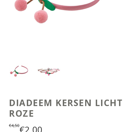
DIADEEM KERSEN LICHT
ROZE
€
4,50
€
2,00