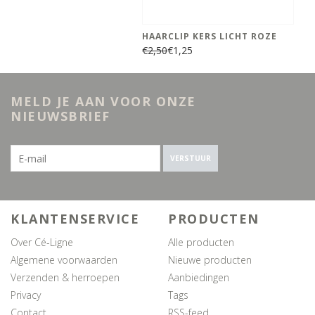
HAARCLIP KERS LICHT ROZE
€2,50
€1,25
MELD JE AAN VOOR ONZE
NIEUWSBRIEF
VERSTUUR
KLANTENSERVICE
PRODUCTEN
Over Cé-Ligne
Alle producten
Algemene voorwaarden
Nieuwe producten
Verzenden & herroepen
Aanbiedingen
Privacy
Tags
Contact
RSS-feed