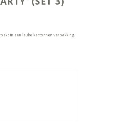
ARTY' (SET 3)
erpakt in een leuke kartonnen verpakking.