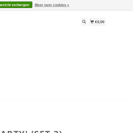
bericht verbergen
Meer over cookies »
€0,00