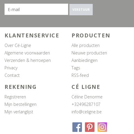
VERSTUUR
KLANTENSERVICE
PRODUCTEN
Over Cé-Ligne
Alle producten
Algemene voorwaarden
Nieuwe producten
Verzenden & herroepen
Aanbiedingen
Privacy
Tags
Contact
RSS-feed
REKENING
CÉ LIGNE
Registreren
Céline Denorme
Mijn bestellingen
+32496287107
Mijn verlanglijst
info@celigne.be