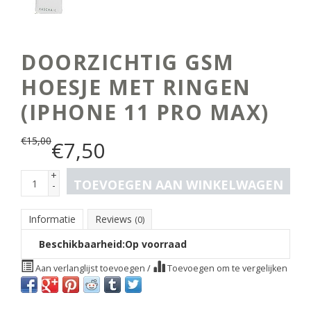
DOORZICHTIG GSM
HOESJE MET RINGEN
(IPHONE 11 PRO MAX)
€
15,00
€
7,50
+
TOEVOEGEN AAN WINKELWAGEN
-
Informatie
Reviews
(0)
Beschikbaarheid:
Op voorraad
Aan verlanglijst toevoegen
/
Toevoegen om te vergelijken