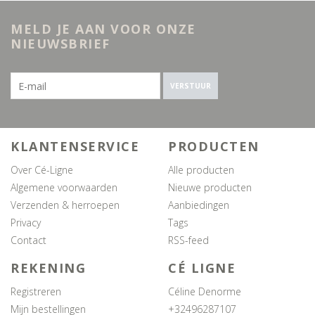
MELD JE AAN VOOR ONZE
NIEUWSBRIEF
VERSTUUR
KLANTENSERVICE
PRODUCTEN
Over Cé-Ligne
Alle producten
Algemene voorwaarden
Nieuwe producten
Verzenden & herroepen
Aanbiedingen
Privacy
Tags
Contact
RSS-feed
REKENING
CÉ LIGNE
Registreren
Céline Denorme
Mijn bestellingen
+32496287107