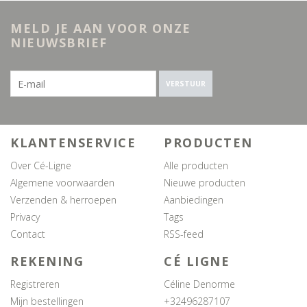
MELD JE AAN VOOR ONZE
NIEUWSBRIEF
VERSTUUR
KLANTENSERVICE
PRODUCTEN
Over Cé-Ligne
Alle producten
Algemene voorwaarden
Nieuwe producten
Verzenden & herroepen
Aanbiedingen
Privacy
Tags
Contact
RSS-feed
REKENING
CÉ LIGNE
Registreren
Céline Denorme
Mijn bestellingen
+32496287107