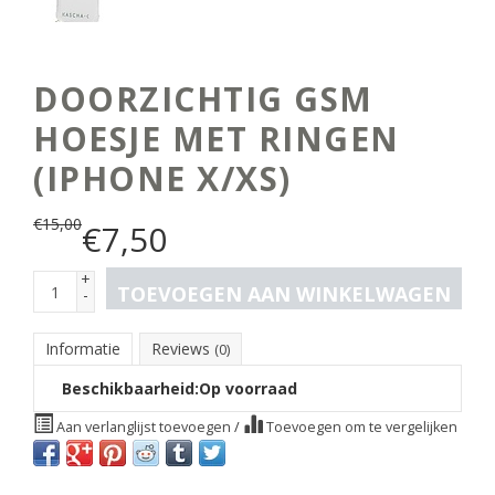
DOORZICHTIG GSM
HOESJE MET RINGEN
(IPHONE X/XS)
€
15,00
€
7,50
+
TOEVOEGEN AAN WINKELWAGEN
-
Informatie
Reviews
(0)
Beschikbaarheid:
Op voorraad
Aan verlanglijst toevoegen
/
Toevoegen om te vergelijken