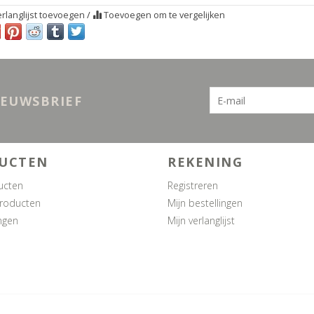
rlanglijst toevoegen
/
Toevoegen om te vergelijken
IEUWSBRIEF
UCTEN
REKENING
ucten
Registreren
roducten
Mijn bestellingen
ngen
Mijn verlanglijst