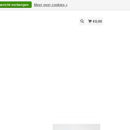
bericht verbergen
Meer over cookies »
€0,00