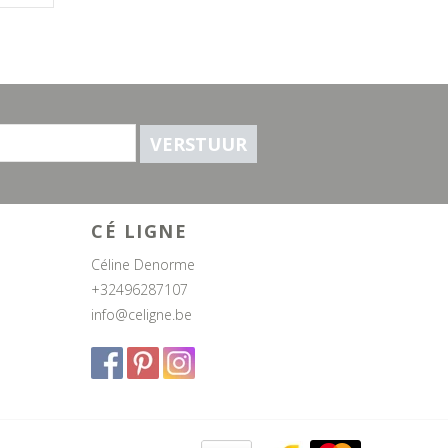
VERSTUUR
CÉ LIGNE
Céline Denorme
+32496287107
info@celigne.be