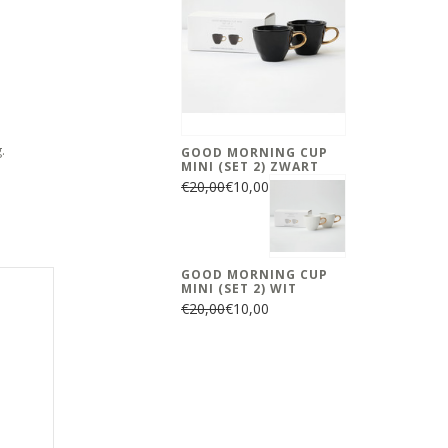
.
GOOD MORNING CUP
MINI (SET 2) ZWART
€20,00
€10,00
GOOD MORNING CUP
MINI (SET 2) WIT
€20,00
€10,00