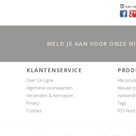
Aan ve
MELD JE AAN VOOR ONZE N
KLANTENSERVICE
PROD
Over Cé-Ligne
Alle prod
Algemene voorwaarden
Nieuwe p
Verzenden & herroepen
Aanbiedi
Privacy
Tags
Contact
RSS-feed