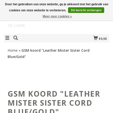
Door het gebruiken van onze website, ga je akkoord met het gebruik van
cookies om onze website te verbeteren.
Dit bericht verbergen
Meer over cookies »
€0,00
Home
»
GSM koord "Leather Mister Sister Cord
Blue/Gold"
GSM KOORD "LEATHER
MISTER SISTER CORD
BLUE/GOLD"