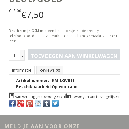
€
15,00
€
7,50
Bescherm je GSM met een leuk hoesje en de trendy
telefoonkoorden. Deze leather cord is handgemaakt van echt
leer.
+
TOEVOEGEN AAN WINKELWAGEN
-
Informatie
Reviews
(0)
Artikelnummer:
KM-LGV011
Beschikbaarheid:
Op voorraad
Aan verlanglijst toevoegen
/
Toevoegen om te vergelijken
MELD JE AAN VOOR ONZE