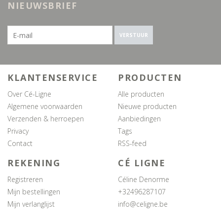
NIEUWSBRIEF
VERSTUUR
KLANTENSERVICE
PRODUCTEN
Over Cé-Ligne
Alle producten
Algemene voorwaarden
Nieuwe producten
Verzenden & herroepen
Aanbiedingen
Privacy
Tags
Contact
RSS-feed
REKENING
CÉ LIGNE
Registreren
Céline Denorme
Mijn bestellingen
+32496287107
Mijn verlanglijst
info@celigne.be