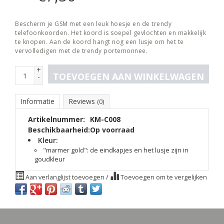
Bescherm je GSM met een leuk hoesje en de trendy
telefoonkoorden. Het koord is soepel gevlochten en makkelijk
te knopen. Aan de koord hangt nog een lusje om het te
vervolledigen met de trendy portemonnee.
+
TOEVOEGEN AAN WINKELWAGEN
-
Informatie
Reviews
(0)
Artikelnummer:
KM-C008
Beschikbaarheid:
Op voorraad
Kleur:
"marmer gold": de eindkapjes en het lusje zijn in
goudkleur
Aan verlanglijst toevoegen
/
Toevoegen om te vergelijken