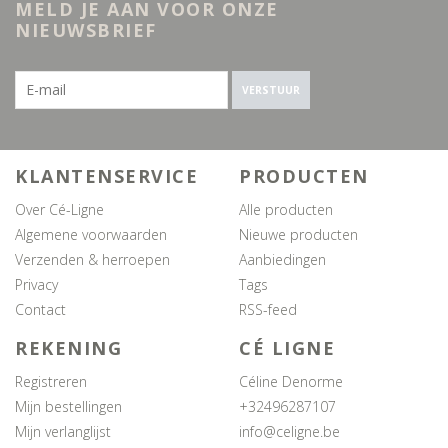
MELD JE AAN VOOR ONZE
NIEUWSBRIEF
VERSTUUR
KLANTENSERVICE
PRODUCTEN
Over Cé-Ligne
Alle producten
Algemene voorwaarden
Nieuwe producten
Verzenden & herroepen
Aanbiedingen
Privacy
Tags
Contact
RSS-feed
REKENING
CÉ LIGNE
Registreren
Céline Denorme
Mijn bestellingen
+32496287107
Mijn verlanglijst
info@celigne.be