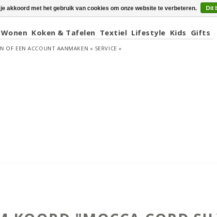
 je akkoord met het gebruik van cookies om onze website te verbeteren.
Dit 
Wonen
Koken & Tafelen
Textiel
Lifestyle
Kids
Gifts
EN
OF
EEN ACCOUNT AANMAKEN »
SERVICE »