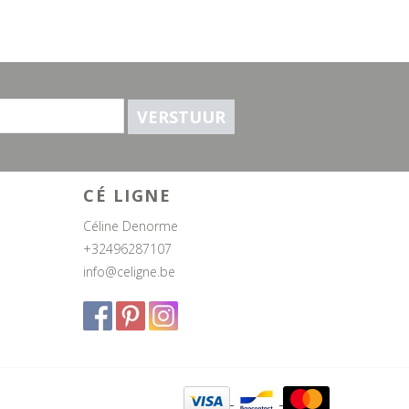
VERSTUUR
CÉ LIGNE
Céline Denorme
+32496287107
info@celigne.be