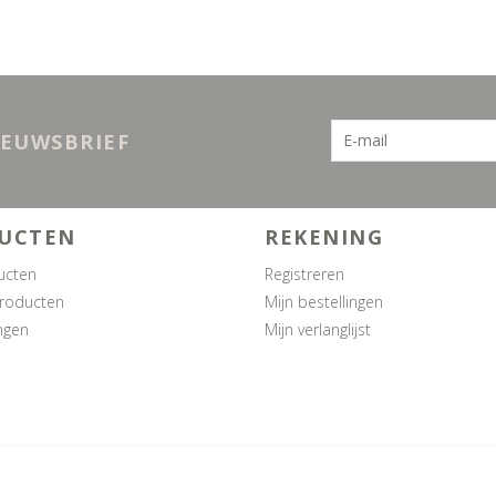
IEUWSBRIEF
UCTEN
REKENING
ucten
Registreren
roducten
Mijn bestellingen
ngen
Mijn verlanglijst