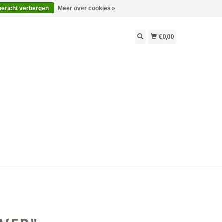
bericht verbergen
Meer over cookies »
€0,00