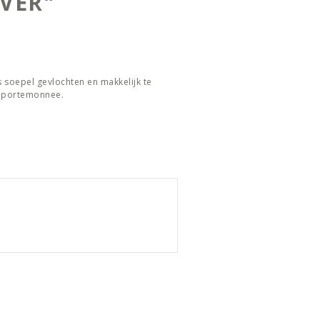
VER"
 soepel gevlochten en makkelijk te
y portemonnee.