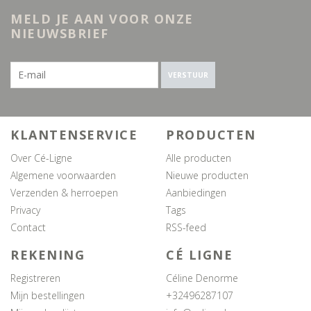
MELD JE AAN VOOR ONZE
NIEUWSBRIEF
VERSTUUR
KLANTENSERVICE
PRODUCTEN
Over Cé-Ligne
Alle producten
Algemene voorwaarden
Nieuwe producten
Verzenden & herroepen
Aanbiedingen
Privacy
Tags
Contact
RSS-feed
REKENING
CÉ LIGNE
Registreren
Céline Denorme
Mijn bestellingen
+32496287107