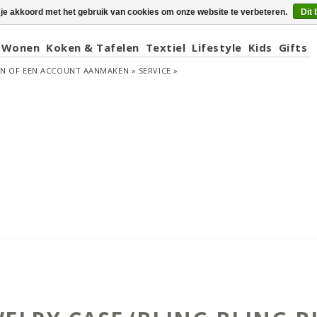
 je akkoord met het gebruik van cookies om onze website te verbeteren.
Dit 
Wonen
Koken & Tafelen
Textiel
Lifestyle
Kids
Gifts
EN
OF
EEN ACCOUNT AANMAKEN »
SERVICE »