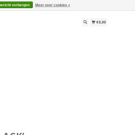
bericht verbergen
Meer over cookies »
€0,00