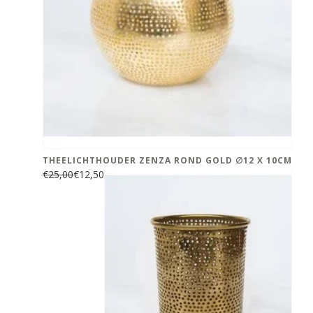
THEELICHTHOUDER ZENZA ROND GOLD ∅12 X 10CM
€25,00
€12,50