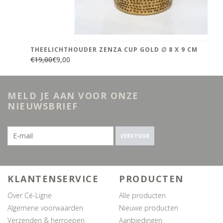
THEELICHTHOUDER ZENZA CUP GOLD ∅ 8 X 9 CM
€19,00
€9,00
MELD JE AAN VOOR ONZE
NIEUWSBRIEF
VERSTUUR
KLANTENSERVICE
PRODUCTEN
Over Cé-Ligne
Alle producten
Algemene voorwaarden
Nieuwe producten
Verzenden & herroepen
Aanbiedingen