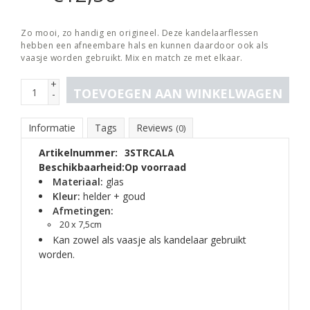
Zo mooi, zo handig en origineel. Deze kandelaarflessen
hebben een afneembare hals en kunnen daardoor ook als
vaasje worden gebruikt. Mix en match ze met elkaar.
+
TOEVOEGEN AAN WINKELWAGEN
-
Informatie
Tags
Reviews
(0)
Artikelnummer:
3STRCALA
Beschikbaarheid:
Op voorraad
Materiaal:
glas
Kleur:
helder + goud
Afmetingen:
20 x 7,5cm
Kan zowel als vaasje als kandelaar gebruikt
worden.