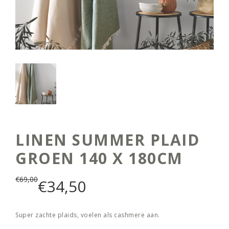
LINEN SUMMER PLAID
GROEN 140 X 180CM
€
69,00
€
34,50
Super zachte plaids, voelen als cashmere aan.