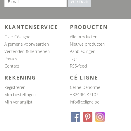
VERSTUUR
KLANTENSERVICE
PRODUCTEN
Over Cé-Ligne
Alle producten
Algemene voorwaarden
Nieuwe producten
Verzenden & herroepen
Aanbiedingen
Privacy
Tags
Contact
RSS-feed
REKENING
CÉ LIGNE
Registreren
Céline Denorme
Mijn bestellingen
+32496287107
Mijn verlanglijst
info@celigne.be