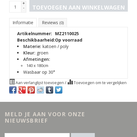
+
TOEVOEGEN AAN WINKELWAGEN
-
Informatie
Reviews
(0)
Artikelnummer:
MZ2110025
Beschikbaarheid:
Op voorraad
Materie:
katoen / poly
Kleur:
groen
Afmetingen:
140 x 180cm
Wasbaar op 30°
Aan verlanglijst toevoegen
/
Toevoegen om te vergelijken
MELD JE AAN VOOR ONZE
NIEUWSBRIEF