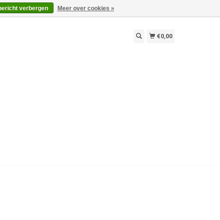
bericht verbergen
Meer over cookies »
€0,00