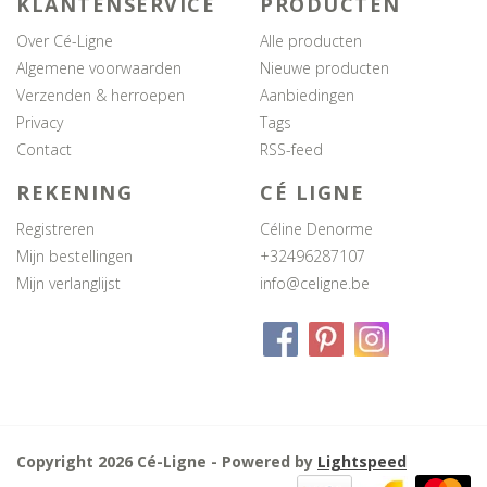
KLANTENSERVICE
PRODUCTEN
Over Cé-Ligne
Alle producten
Algemene voorwaarden
Nieuwe producten
Verzenden & herroepen
Aanbiedingen
Privacy
Tags
Contact
RSS-feed
REKENING
CÉ LIGNE
Registreren
Céline Denorme
Mijn bestellingen
+32496287107
Mijn verlanglijst
info@celigne.be
Copyright 2026 Cé-Ligne - Powered by
Lightspeed