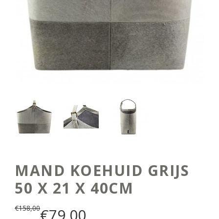
MAND KOEHUID GRIJS
50 X 21 X 40CM
€
158,00
€
79,00