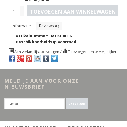
+
TOEVOEGEN AAN WINKELWAGEN
-
Informatie
Reviews
(0)
Artikelnummer:
MHMDKHG
Beschikbaarheid:
Op voorraad
Aan verlanglijst toevoegen
/
Toevoegen om te vergelijken
MELD JE AAN VOOR ONZE
NIEUWSBRIEF
VERSTUUR