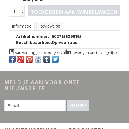
+
TOEVOEGEN AAN WINKELWAGEN
-
Informatie
Reviews
(0)
Artikelnummer:
5027455399195
Beschikbaarheid:
Op voorraad
Aan verlanglijst toevoegen
/
Toevoegen om te vergelijken
MELD JE AAN VOOR ONZE
NIEUWSBRIEF
VERSTUUR