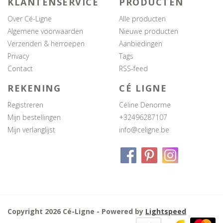
KLANTENSERVICE
PRODUCTEN
Over Cé-Ligne
Alle producten
Algemene voorwaarden
Nieuwe producten
Verzenden & herroepen
Aanbiedingen
Privacy
Tags
Contact
RSS-feed
REKENING
CÉ LIGNE
Registreren
Céline Denorme
Mijn bestellingen
+32496287107
Mijn verlanglijst
info@celigne.be
Copyright 2026 Cé-Ligne - Powered by
Lightspeed