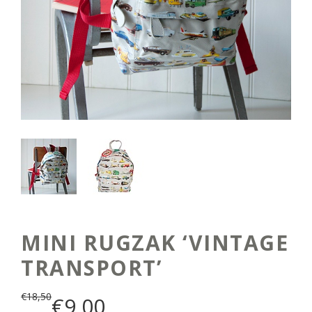
MINI RUGZAK ‘VINTAGE
TRANSPORT’
€
18,50
€
9,00