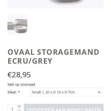
OVAAL STORAGEMAND
ECRU/GREY
€
28,95
Niet op voorraad
Maat:
*
+
TOEVOEGEN AAN WINKELWAGEN
-