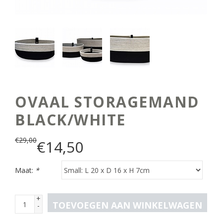
OVAAL STORAGEMAND
BLACK/WHITE
€
29,00
€
14,50
Maat:
*
+
TOEVOEGEN AAN WINKELWAGEN
-