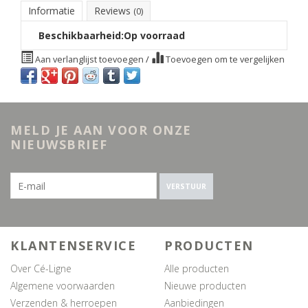
Informatie
Reviews
(0)
Beschikbaarheid:
Op voorraad
Aan verlanglijst toevoegen
/
Toevoegen om te vergelijken
MELD JE AAN VOOR ONZE
NIEUWSBRIEF
VERSTUUR
KLANTENSERVICE
PRODUCTEN
Over Cé-Ligne
Alle producten
Algemene voorwaarden
Nieuwe producten
Verzenden & herroepen
Aanbiedingen