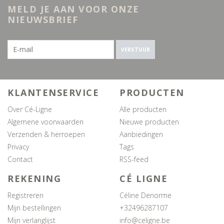
MELD JE AAN VOOR ONZE
NIEUWSBRIEF
VERSTUUR
KLANTENSERVICE
PRODUCTEN
Over Cé-Ligne
Alle producten
Algemene voorwaarden
Nieuwe producten
Verzenden & herroepen
Aanbiedingen
Privacy
Tags
Contact
RSS-feed
REKENING
CÉ LIGNE
Registreren
Céline Denorme
Mijn bestellingen
+32496287107
Mijn verlanglijst
info@celigne.be