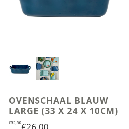
OVENSCHAAL BLAUW
LARGE (33 X 24 X 10CM)
€
52,50
€
26,00