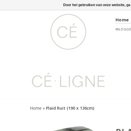
Door het gebruiken van onze website, ga
Home
INLOGG
Home
»
Plaid Ruit (190 x 136cm)