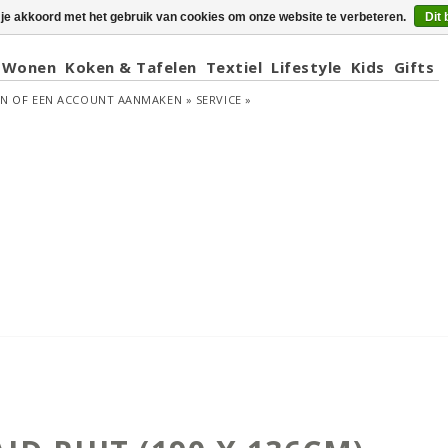
 je akkoord met het gebruik van cookies om onze website te verbeteren.
Dit 
Wonen
Koken & Tafelen
Textiel
Lifestyle
Kids
Gifts
EN
OF
EEN ACCOUNT AANMAKEN »
SERVICE »