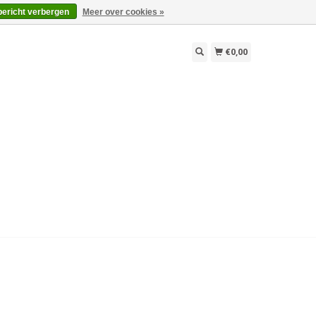
bericht verbergen
Meer over cookies »
€0,00