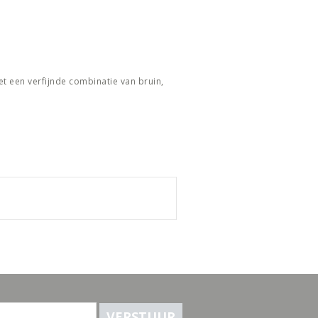
Met een verfijnde combinatie van bruin,
VERSTUUR