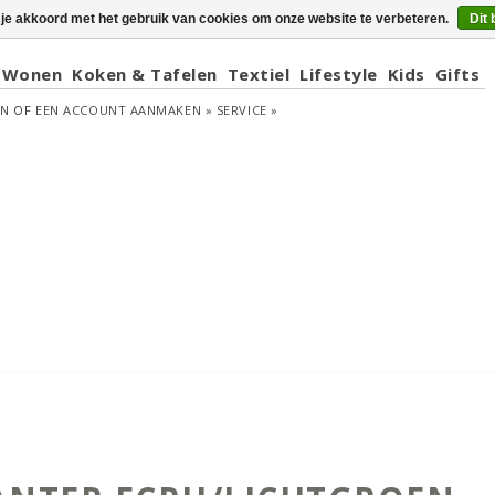
 je akkoord met het gebruik van cookies om onze website te verbeteren.
Dit 
Wonen
Koken & Tafelen
Textiel
Lifestyle
Kids
Gifts
EN
OF
EEN ACCOUNT AANMAKEN »
SERVICE »