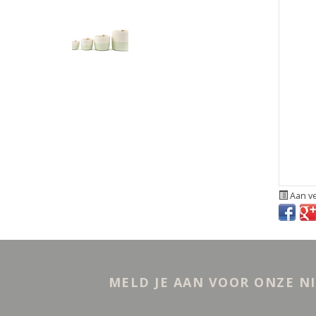
Aan ve
MELD JE AAN VOOR ONZE N