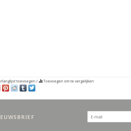
rlanglijst toevoegen
/
Toevoegen om te vergelijken
IEUWSBRIEF