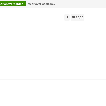
bericht verbergen
Meer over cookies »
€0,00