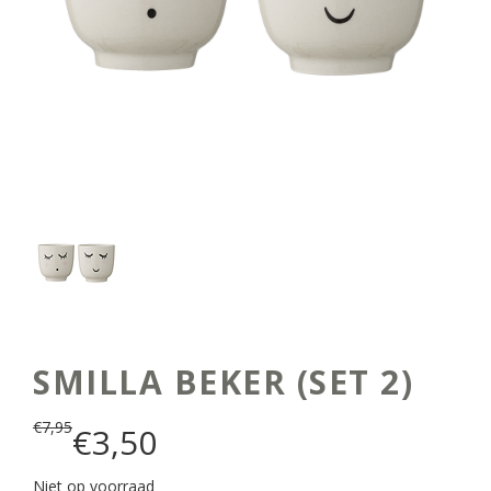
SMILLA BEKER (SET 2)
€
7,95
€
3,50
Niet op voorraad