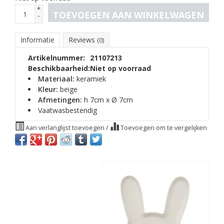
+
TOEVOEGEN AAN WINKELWAGEN
-
Informatie
Reviews
(0)
Artikelnummer:
21107213
Beschikbaarheid:
Niet op voorraad
Materiaal:
keramiek
Kleur:
beige
Afmetingen:
h 7cm x Ø 7cm
Vaatwasbestendig
Aan verlanglijst toevoegen
/
Toevoegen om te vergelijken