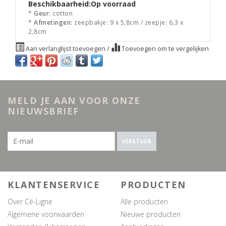
Beschikbaarheid:
Op voorraad
*
Geur:
cotton
*
Afmetingen:
zeepbakje: 9 x 5,8cm / zeepje: 6,3 x
2,8cm
Aan verlanglijst toevoegen
/
Toevoegen om te vergelijken
MELD JE AAN VOOR ONZE
NIEUWSBRIEF
VERSTUUR
KLANTENSERVICE
PRODUCTEN
Over Cé-Ligne
Alle producten
Algemene voorwaarden
Nieuwe producten