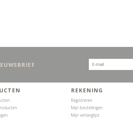
IEUWSBRIEF
UCTEN
REKENING
ucten
Registreren
roducten
Mijn bestellingen
ngen
Mijn verlanglijst