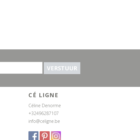
VERSTUUR
CÉ LIGNE
Céline Denorme
+32496287107
info@celigne.be