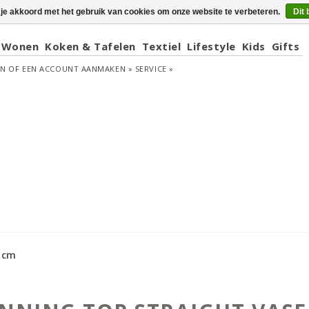
 je akkoord met het gebruik van cookies om onze website te verbeteren.
Dit 
Wonen
Koken & Tafelen
Textiel
Lifestyle
Kids
Gifts
EN
OF
EEN ACCOUNT AANMAKEN »
SERVICE »
5 cm