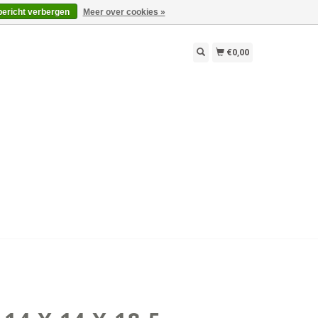
bericht verbergen
Meer over cookies »
€0,00