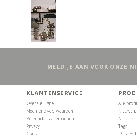
MELD JE AAN VOOR ONZE N
KLANTENSERVICE
PROD
Over Cé-Ligne
Alle prod
Algemene voorwaarden
Nieuwe p
Verzenden & herroepen
Aanbiedi
Privacy
Tags
Contact
RSS-feed