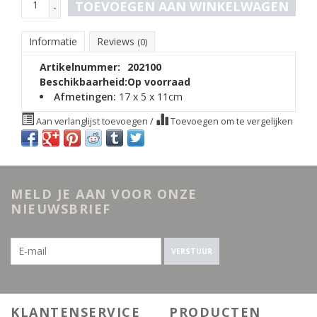
TOEVOEGEN AAN WINKELWAGEN
-
Informatie
Reviews
(0)
Artikelnummer:
202100
Beschikbaarheid:
Op voorraad
Afmetingen:
17 x 5 x 11cm
Aan verlanglijst toevoegen
/
Toevoegen om te vergelijken
MELD JE AAN VOOR ONZE
NIEUWSBRIEF
VERSTUUR
KLANTENSERVICE
PRODUCTEN