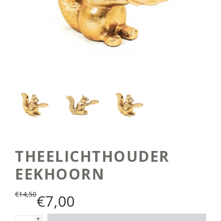
THEELICHTHOUDER
EEKHOORN
€
14,50
€
7,00
+