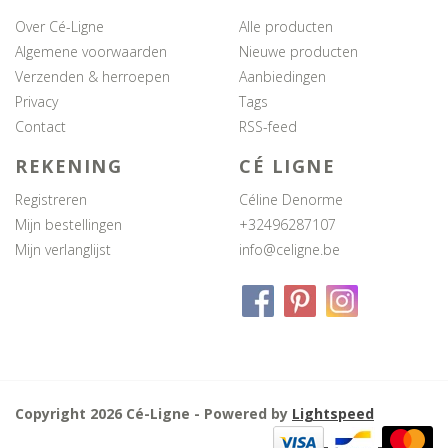
Over Cé-Ligne
Alle producten
Algemene voorwaarden
Nieuwe producten
Verzenden & herroepen
Aanbiedingen
Privacy
Tags
Contact
RSS-feed
REKENING
CÉ LIGNE
Registreren
Céline Denorme
Mijn bestellingen
+32496287107
Mijn verlanglijst
info@celigne.be
Copyright 2026 Cé-Ligne - Powered by
Lightspeed