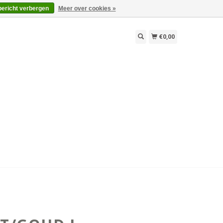
bericht verbergen
Meer over cookies »
€0,00