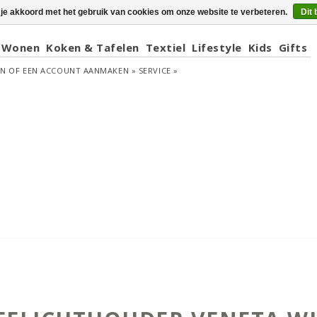
 je akkoord met het gebruik van cookies om onze website te verbeteren.
Dit 
Wonen
Koken & Tafelen
Textiel
Lifestyle
Kids
Gifts
EN
OF
EEN ACCOUNT AANMAKEN »
SERVICE »