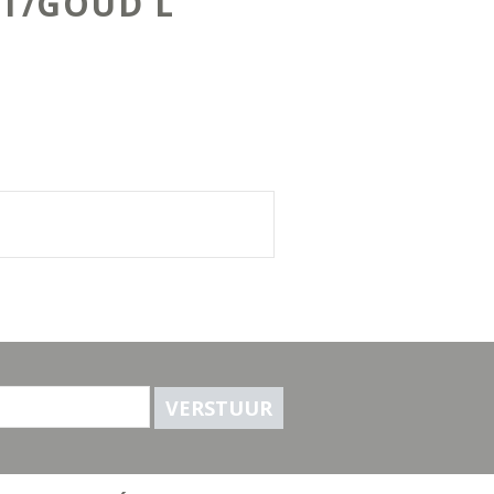
T/GOUD L
VERSTUUR