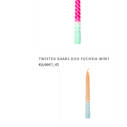
TWISTED KAARS DUO FUCHSIA-MINT
€2,90
€1,45