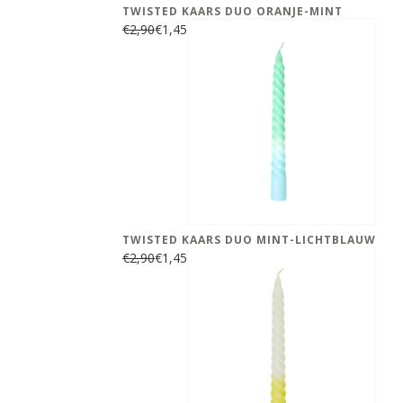
TWISTED KAARS DUO ORANJE-MINT
€2,90
€1,45
TWISTED KAARS DUO MINT-LICHTBLAUW
€2,90
€1,45