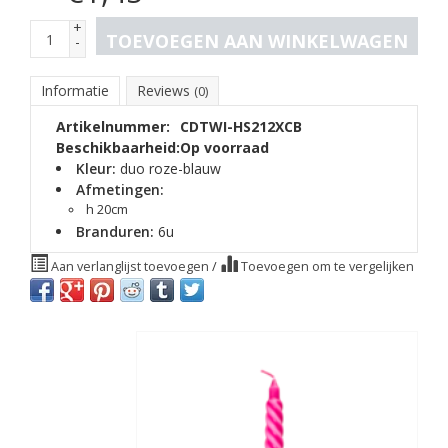
+
TOEVOEGEN AAN WINKELWAGEN
-
Informatie
Reviews
(0)
Artikelnummer:
CDTWI-HS212XCB
Beschikbaarheid:
Op voorraad
Kleur:
duo roze-blauw
Afmetingen:
h 20cm
Branduren:
6u
Aan verlanglijst toevoegen
/
Toevoegen om te vergelijken