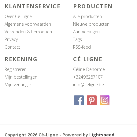
KLANTENSERVICE
PRODUCTEN
Over Cé-Ligne
Alle producten
Algemene voorwaarden
Nieuwe producten
Verzenden & herroepen
Aanbiedingen
Privacy
Tags
Contact
RSS-feed
REKENING
CÉ LIGNE
Registreren
Céline Denorme
Mijn bestellingen
+32496287107
Mijn verlanglijst
info@celigne.be
Copyright 2026 Cé-Ligne - Powered by
Lightspeed