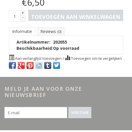
€
6,50
+
TOEVOEGEN AAN WINKELWAGEN
-
Informatie
Reviews
(0)
Artikelnummer:
202055
Beschikbaarheid:
Op voorraad
Aan verlanglijst toevoegen
/
Toevoegen om te vergelijken
MELD JE AAN VOOR ONZE
NIEUWSBRIEF
VERSTUUR