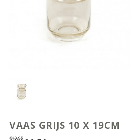
VAAS GRIJS 10 X 19CM
€
13,95