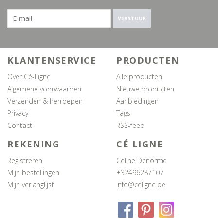
VERSTUUR
KLANTENSERVICE
PRODUCTEN
Over Cé-Ligne
Alle producten
Algemene voorwaarden
Nieuwe producten
Verzenden & herroepen
Aanbiedingen
Privacy
Tags
Contact
RSS-feed
REKENING
CÉ LIGNE
Registreren
Céline Denorme
Mijn bestellingen
+32496287107
Mijn verlanglijst
info@celigne.be