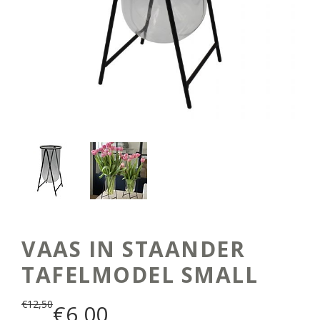
VAAS IN STAANDER
TAFELMODEL SMALL
€
12,50
€
6,00