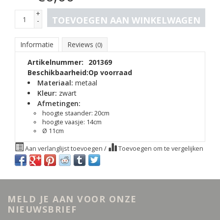
+
TOEVOEGEN AAN WINKELWAGEN
-
Informatie
Reviews
(0)
Artikelnummer:
201369
Beschikbaarheid:
Op voorraad
Materiaal:
metaal
Kleur:
zwart
Afmetingen:
hoogte staander: 20cm
hoogte vaasje: 14cm
Ø 11cm
Aan verlanglijst toevoegen
/
Toevoegen om te vergelijken
MELD JE AAN VOOR ONZE
NIEUWSBRIEF