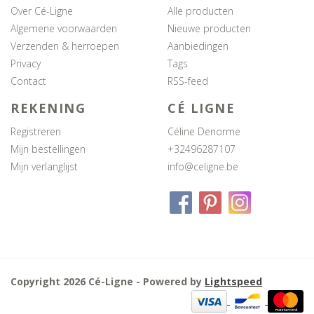
Over Cé-Ligne
Alle producten
Algemene voorwaarden
Nieuwe producten
Verzenden & herroepen
Aanbiedingen
Privacy
Tags
Contact
RSS-feed
REKENING
CÉ LIGNE
Registreren
Céline Denorme
Mijn bestellingen
+32496287107
Mijn verlanglijst
info@celigne.be
Copyright 2026 Cé-Ligne - Powered by
Lightspeed