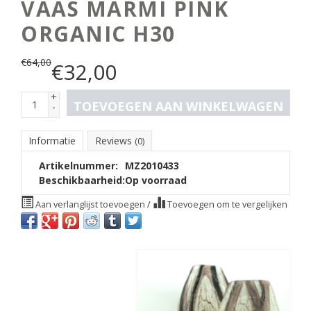
VAAS MARMI PINK
ORGANIC H30
€
64,00
€
32,00
+
TOEVOEGEN AAN WINKELWAGEN
-
Informatie
Reviews
(0)
Artikelnummer:
MZ2010433
Beschikbaarheid:
Op voorraad
Aan verlanglijst toevoegen
/
Toevoegen om te vergelijken