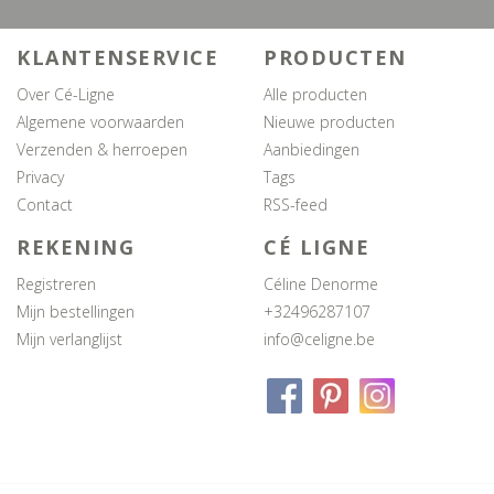
KLANTENSERVICE
PRODUCTEN
Over Cé-Ligne
Alle producten
Algemene voorwaarden
Nieuwe producten
Verzenden & herroepen
Aanbiedingen
Privacy
Tags
Contact
RSS-feed
REKENING
CÉ LIGNE
Registreren
Céline Denorme
Mijn bestellingen
+32496287107
Mijn verlanglijst
info@celigne.be