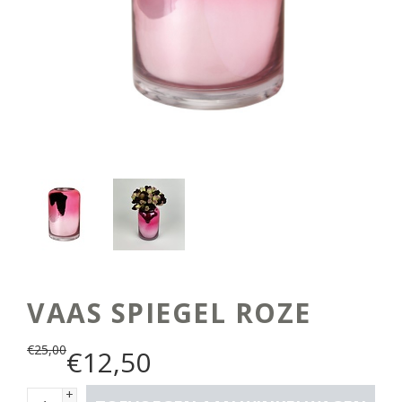
VAAS SPIEGEL ROZE
€
25,00
€
12,50
+