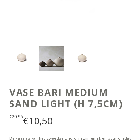
VASE BARI MEDIUM
SAND LIGHT (H 7,5CM)
€
20,95
€
10,50
De vaasjes van het Zweedse Lindform zijn uniek en puur omdat