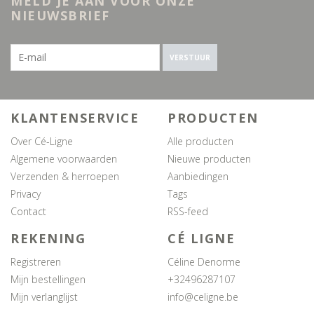
MELD JE AAN VOOR ONZE
NIEUWSBRIEF
VERSTUUR
KLANTENSERVICE
PRODUCTEN
Over Cé-Ligne
Alle producten
Algemene voorwaarden
Nieuwe producten
Verzenden & herroepen
Aanbiedingen
Privacy
Tags
Contact
RSS-feed
REKENING
CÉ LIGNE
Registreren
Céline Denorme
Mijn bestellingen
+32496287107
Mijn verlanglijst
info@celigne.be