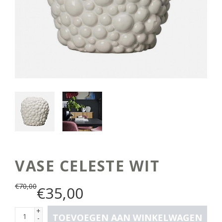
VASE CELESTE WIT
€
70,00
€
35,00
+
TOEVOEGEN AAN WINKELWAGEN
-