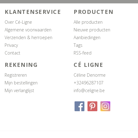
KLANTENSERVICE
PRODUCTEN
Over Cé-Ligne
Alle producten
Algemene voorwaarden
Nieuwe producten
Verzenden & herroepen
Aanbiedingen
Privacy
Tags
Contact
RSS-feed
REKENING
CÉ LIGNE
Registreren
Céline Denorme
Mijn bestellingen
+32496287107
Mijn verlanglijst
info@celigne.be