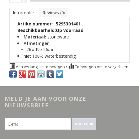
Informatie
Reviews
(0)
Artikelnummer:
5295301401
Beschikbaarheid:
Op voorraad
Materiaal:
stoneware
Afmetingen
26 x 19 x 26cm
niet 100% waterbestendig
Aan verlanglijst toevoegen
/
Toevoegen om te vergelijken
MELD JE AAN VOOR ONZE
NIEUWSBRIEF
VERSTUUR