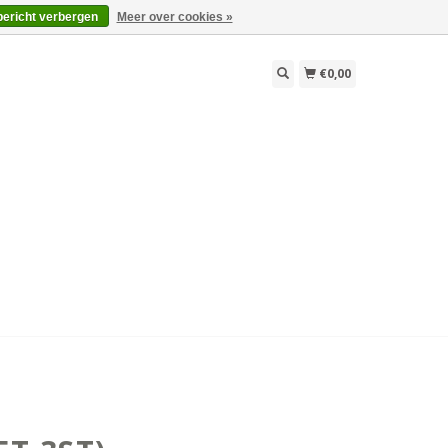
bericht verbergen
Meer over cookies »
€0,00