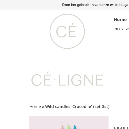
Door het gebruiken van onze website, ga
Home
INLOGG
Home
»
Wild candles 'Crocodile' (set 3st)