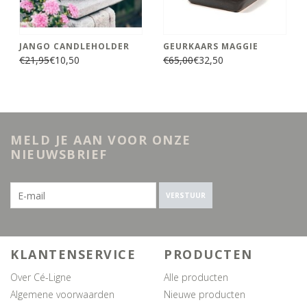
JANGO CANDLEHOLDER
GEURKAARS MAGGIE
€21,95
€10,50
€65,00
€32,50
MELD JE AAN VOOR ONZE
NIEUWSBRIEF
VERSTUUR
KLANTENSERVICE
PRODUCTEN
Over Cé-Ligne
Alle producten
Algemene voorwaarden
Nieuwe producten