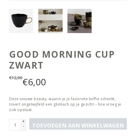
GOOD MORNING CUP
ZWART
€
12,00
€
6,00
Deze nieuwe beauty, waarin je je favoriete koffie schenkt,
tovert ongetwijfeld een glimlach op je gezicht – hoe vroeg je
ook opstaat.
+
TOEVOEGEN AAN WINKELWAGEN
-