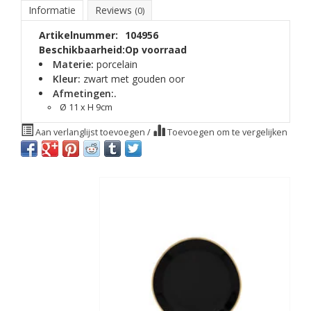
Informatie
Reviews
(0)
Artikelnummer:
104956
Beschikbaarheid:
Op voorraad
Materie:
porcelain
Kleur:
zwart met gouden oor
Afmetingen:.
Ø 11 x H 9cm
Aan verlanglijst toevoegen
/
Toevoegen om te vergelijken